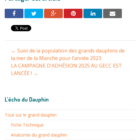
Navigation
←
Suivi de la population des grands dauphins de
entre
la mer de la Manche pour l’année 2023
LA CAMPAGNE D’ADHÉSION 2025 AU GECC EST
les
LANCÉE !
→
articles
L’écho du Dauphin
Tout sur le grand dauphin
Fiche Technique
Anatomie du grand dauphin