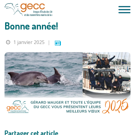
Passer
au
contenu
Bonne année!
1 janvier 2025
|
Partager cet article