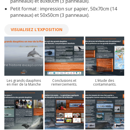
panneaux) et 80x80cm (3 panneaux).
Petit format : impression sur papier, 50x70cm (14
panneaux) et 50x50cm (3 panneaux).
VISUALISEZ L’EXPOSITION
Les grands dauphins
Conclusions et
L’étude des
en mer de la Manche
remerciements.
contaminants.