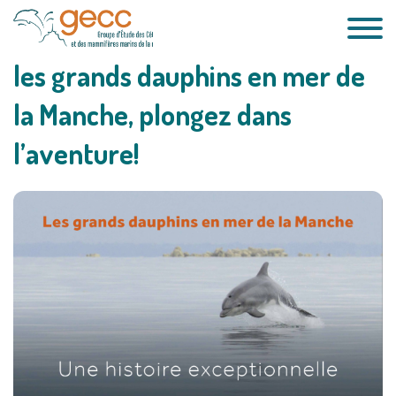
Passer
au
contenu
les grands dauphins en mer de
la Manche, plongez dans
l’aventure!