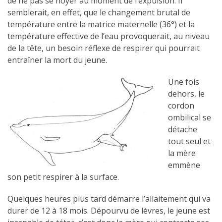
de ne pas se noyer au moment de l’expulsion. Il
semblerait, en effet, que le changement brutal de
température entre la matrice maternelle (36°) et la
température effective de l’eau provoquerait, au niveau
de la tête, un besoin réflexe de respirer qui pourrait
entraîner la mort du jeune.
Une fois
dehors, le
cordon
ombilical se
détache
tout seul et
la mère
emmène
son petit respirer à la surface.
Quelques heures plus tard démarre l’allaitement qui va
durer de 12 à 18 mois. Dépourvu de lèvres, le jeune est