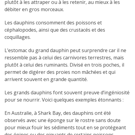
plutôt à les attraper ou à les retenir, au mieux à les
débiter en gros morceaux.
Les dauphins consomment des poissons et
céphalopodes, ainsi que des crustacés et des
coquillages.
L’estomac du grand dauphin peut surprendre car il ne
ressemble pas à celui des carnivores terrestres, mais
plutôt à celui des ruminants. Divisé en trois poches, il
permet de digérer des proies non mâchées et qui
arrivent souvent en grande quantité.
Les grands dauphins font souvent preuve d’ingéniosité
pour se nourrir. Voici quelques exemples étonnants :
En Australie, à Shark Bay, des dauphins ont été
observés avec une éponge sur le rostre sans doute
pour mieux fouir les sédiments tout en se protégeant
des épines ou des piquants de certains poissons.