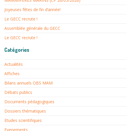
MAMMIFÈRES MARINS (CP 26/05/2026)
Joyeuses fêtes de fin d’année!
Le GECC recrute !
Assemblée générale du GECC
Le GECC recrute !
Catégories
Actualités
Affiches
Bilans annuels OBS MAM
Débats publics
Documents pédagogiques
Dossiers thématiques
Etudes scientifiques
Evenements