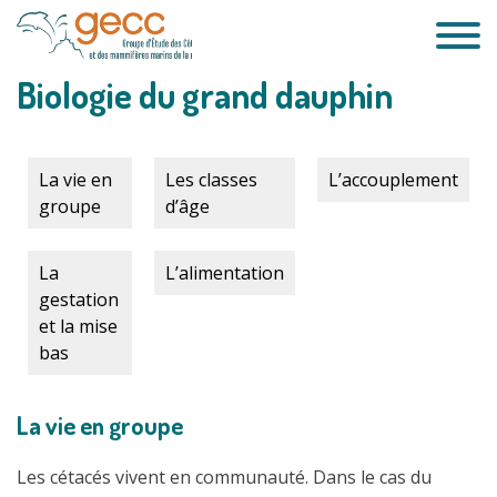
Passer
au
contenu
Biologie du grand dauphin
La vie en
Les classes
L’accouplement
groupe
d’âge
La
L’alimentation
gestation
et la mise
bas
La vie en groupe
Les cétacés vivent en communauté. Dans le cas du