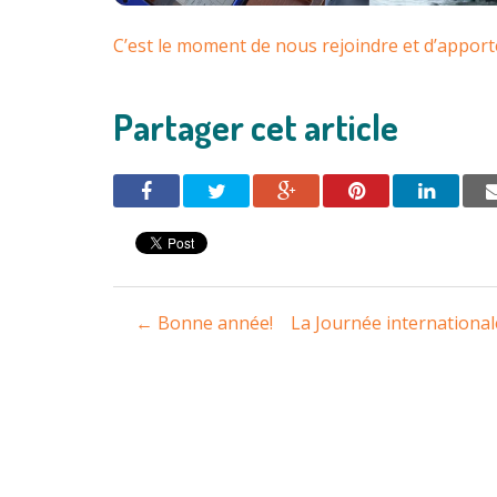
C’est le moment de nous rejoindre et d’apport
Partager cet article
Navigation
←
Bonne année!
La Journée internationale
entre
les
articles