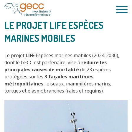
Passer
au
contenu
LE PROJET LIFE ESPÈCES
MARINES MOBILES
Le projet
LIFE
Espèces marines mobiles (2024-2030),
dont le GECC est partenaire, vise à
réduire les
principales causes de mortalité
de 23 espèces
protégées sur les
3 façades maritimes
métropolitaines
: oiseaux, mammifères marins,
tortues et élasmobranches (raies et requins).