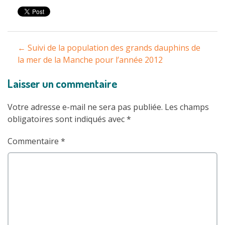
Navigation
←
Suivi de la population des grands dauphins de
entre
la mer de la Manche pour l’année 2012
les
Laisser un commentaire
articles
Votre adresse e-mail ne sera pas publiée.
Les champs
obligatoires sont indiqués avec
*
Commentaire
*