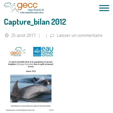
Passer
au
contenu
Capture_bilan 2012
25 août 2017
|
|
Laisser un commentaire