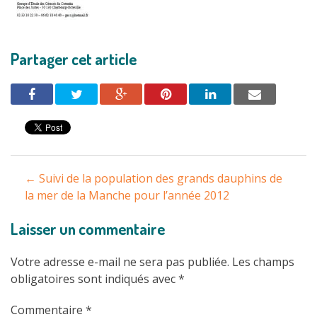
Partager cet article
Navigation
←
Suivi de la population des grands dauphins de
entre
la mer de la Manche pour l’année 2012
les
Laisser un commentaire
articles
Votre adresse e-mail ne sera pas publiée.
Les champs
obligatoires sont indiqués avec
*
Commentaire
*