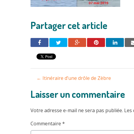
Partager cet article
Navigation
←
Itinéraire d’une drôle de Zèbre
entre
Laisser un commentaire
les
Votre adresse e-mail ne sera pas publiée.
Les 
articles
Commentaire
*