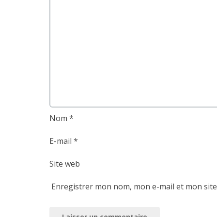
Nom
*
E-mail
*
Site web
Enregistrer mon nom, mon e-mail et mon sit