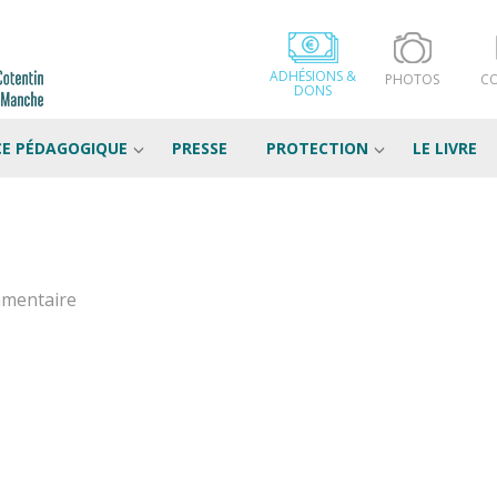
ADHÉSIONS &
PHOTOS
C
DONS
CE PÉDAGOGIQUE
PRESSE
PROTECTION
LE LIVRE
mmentaire