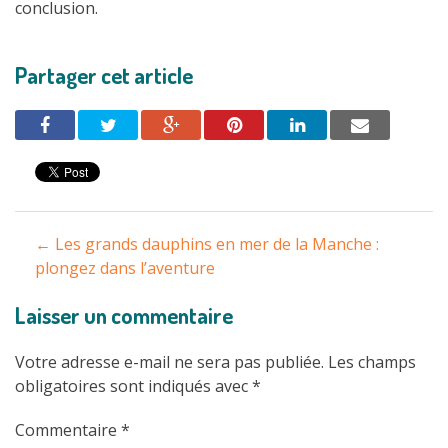
conclusion.
Partager cet article
Navigation
←
Les grands dauphins en mer de la Manche :
entre
plongez dans l’aventure
les
Laisser un commentaire
articles
Votre adresse e-mail ne sera pas publiée.
Les champs
obligatoires sont indiqués avec
*
Commentaire
*