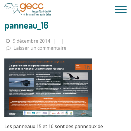
Passer
au
contenu
panneau_16
9 décembre 2014
|
|
Laisser un commentaire
Les panneaux 15 et 16 sont des panneaux de