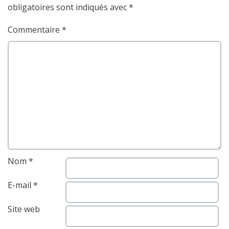
obligatoires sont indiqués avec
*
Commentaire
*
Nom
*
E-mail
*
Site web