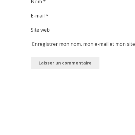
Nom
*
E-mail
*
Site web
Enregistrer mon nom, mon e-mail et mon sit