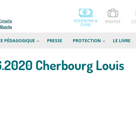
ADHÉSIONS &
PHOTOS
C
DONS
CE PÉDAGOGIQUE
PRESSE
PROTECTION
LE LIVRE
6.2020 Cherbourg Louis