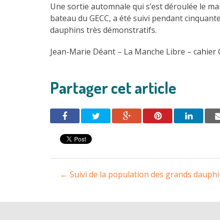
Une sortie automnale qui s’est déroulée le ma
bateau du GECC, a été suivi pendant cinquant
dauphins très démonstratifs.
Jean-Marie Déant – La Manche Libre – cahier
Partager cet article
Navigation
←
Suivi de la population des grands dauphi
entre
les