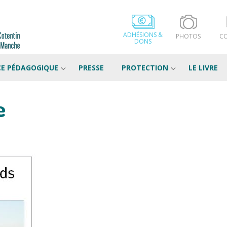
ADHÉSIONS &
PHOTOS
C
DONS
CE PÉDAGOGIQUE
PRESSE
PROTECTION
LE LIVRE
e