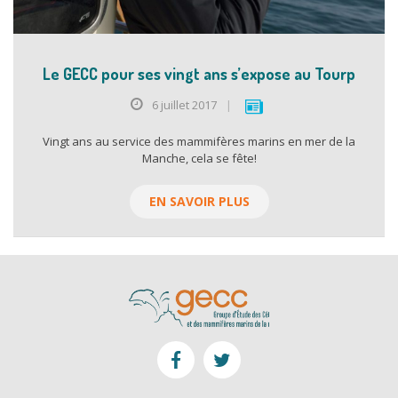
Le GECC pour ses vingt ans s’expose au Tourp
6 juillet 2017
|
Vingt ans au service des mammifères marins en mer de la
Manche, cela se fête!
EN SAVOIR PLUS