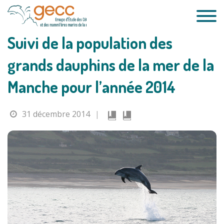
Passer
au
contenu
Suivi de la population des
grands dauphins de la mer de la
Manche pour l’année 2014
31 décembre 2014
|