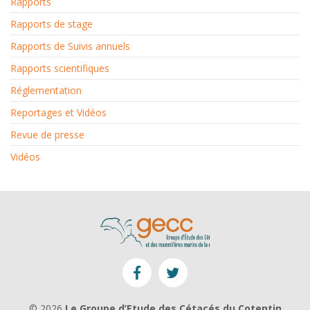
Rapports
Rapports de stage
Rapports de Suivis annuels
Rapports scientifiques
Réglementation
Reportages et Vidéos
Revue de presse
Vidéos
© 2026
Le Groupe d’Etude des Cétacés du Cotentin