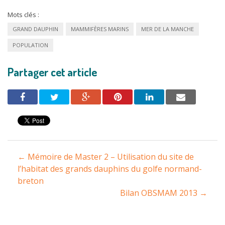
Mots clés :
GRAND DAUPHIN
MAMMIFÈRES MARINS
MER DE LA MANCHE
POPULATION
Partager cet article
Navigation
←
Mémoire de Master 2 – Utilisation du site de
entre
l’habitat des grands dauphins du golfe normand-
breton
les
Bilan OBSMAM 2013
→
articles