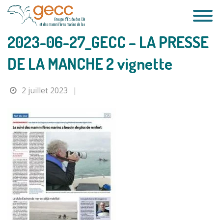
Passer
au
contenu
2023-06-27_GECC – LA PRESSE
DE LA MANCHE 2 vignette
2 juillet 2023
|