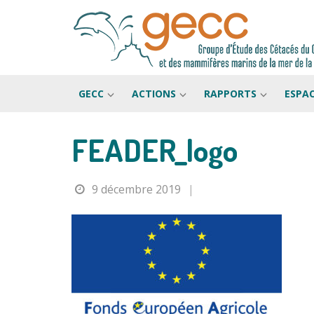
GECC
ACTIONS
RAPPORTS
ESPA
FEADER_logo
Passer
au
contenu
9 décembre 2019
|