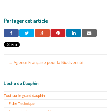
Partager cet article
Navigation
←
Agence Française pour la Biodiversité
entre
les
L’écho du Dauphin
articles
Tout sur le grand dauphin
Fiche Technique