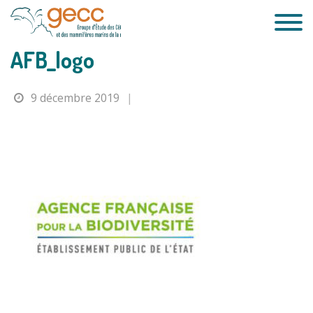
Passer
au
contenu
AFB_logo
9 décembre 2019
|