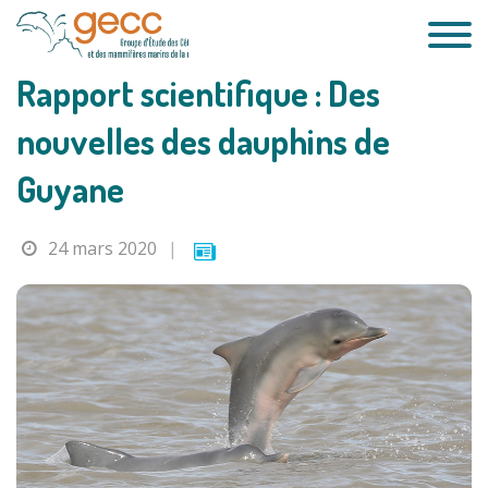
Passer
au
contenu
Rapport scientifique : Des
nouvelles des dauphins de
Guyane
24 mars 2020
|