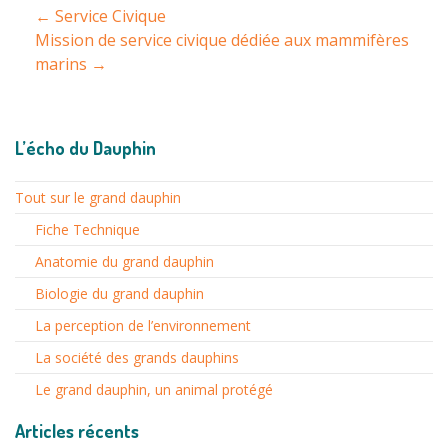
Navigation
←
Service Civique
entre
Mission de service civique dédiée aux mammifères
marins
→
les
articles
L’écho du Dauphin
Tout sur le grand dauphin
Fiche Technique
Anatomie du grand dauphin
Biologie du grand dauphin
La perception de l’environnement
La société des grands dauphins
Le grand dauphin, un animal protégé
Articles récents