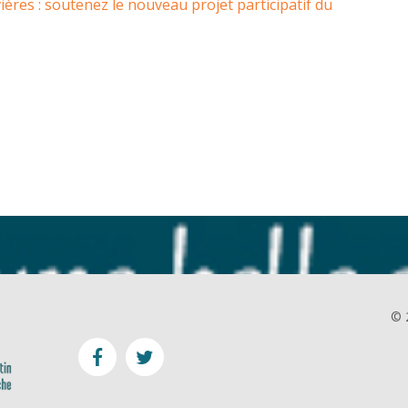
ières : soutenez le nouveau projet participatif du
© 