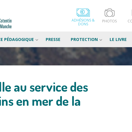
ADHÉSIONS &
PHOTOS
C
DONS
CE PÉDAGOGIQUE
PRESSE
PROTECTION
LE LIVRE
le au service des
s en mer de la