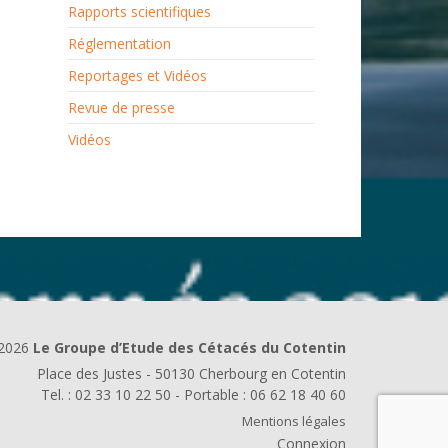
Rapports scientifiques
Réglementation
Reportages et Vidéos
Revue de presse
Vidéos
2026
Le Groupe d’Etude des Cétacés du Cotentin
Place des Justes - 50130 Cherbourg en Cotentin
Tel. : 02 33 10 22 50 - Portable : 06 62 18 40 60
Mentions légales
Connexion