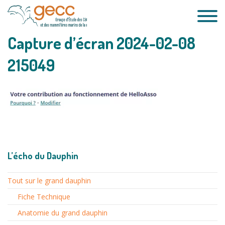
Passer
au
contenu
Capture d’écran 2024-02-08
215049
L’écho du Dauphin
Tout sur le grand dauphin
Fiche Technique
Anatomie du grand dauphin